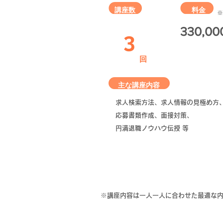
​講座数​
料金
​
​330,00
3
​回
​主な講座内容​​​
求人検索方法、求人情報の見極め方
応募書類作成、面接対策、
円満退職ノウハウ伝授 等
​※講座内容は一人一人に合わせた最適な