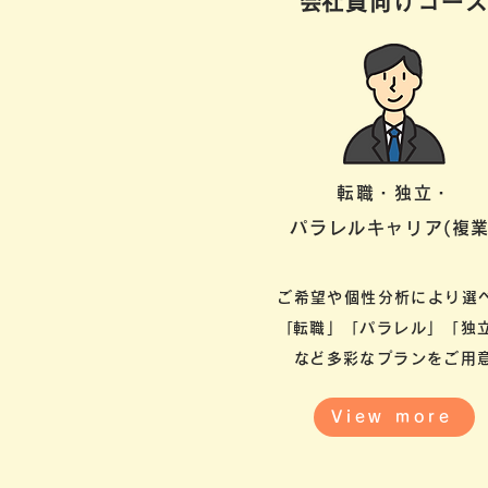
​会社員向けコー
転職・独立・
パラレルキャリア(複業
ご希望や個性分析により選
​「転職」「パラレル」「独
​など多彩なプランをご用
View more