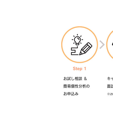
Step 1
お試し相談 ＆
キ
​簡易個性分析の
面
お申込み
​※