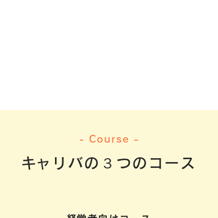
- Course -
​キャリバの３つのコース