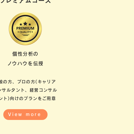
​プレミアムコース
個性分析の
​ノウハウを伝授
般の方、プロの方(キャリア
ンサルタント、経営コンサル
ント)向けのプランをご用意
View more