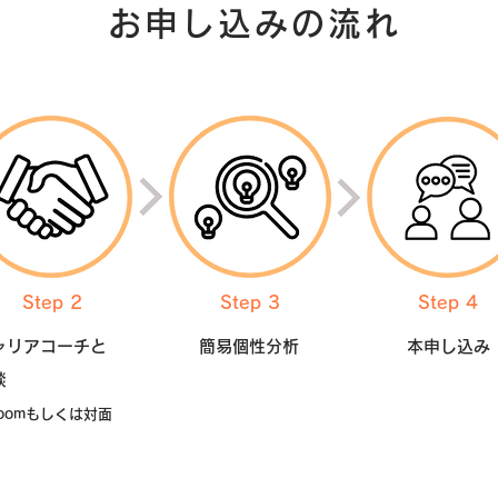
お申し込みの流れ
Step 2
Step 3
Step 4
ャリアコーチと
簡易個性分析
本申し込み
談
zoomもしくは対面