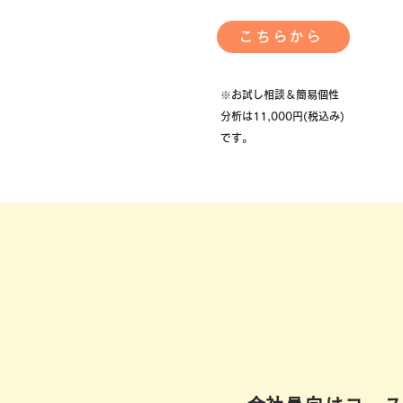
こちらから
​※お試し相談＆簡易個性
分析は11,000円(税込み)
です。