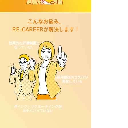
こんなお悩み、
RE-CAREERが解決します！
効果的な評価制度に
なっていない
​採用媒体のコスパが
悪化している
ダイレクトリクルーティングが
上手くいっていない