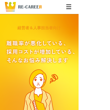
​経営者＆人事担当者向け