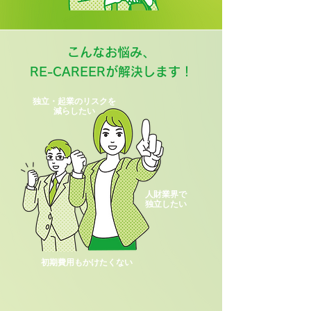
こんなお悩み、
RE-CAREERが解決します！
独立・起業のリスクを
減らしたい
人財業界で
独立したい
初期費用もかけたくない