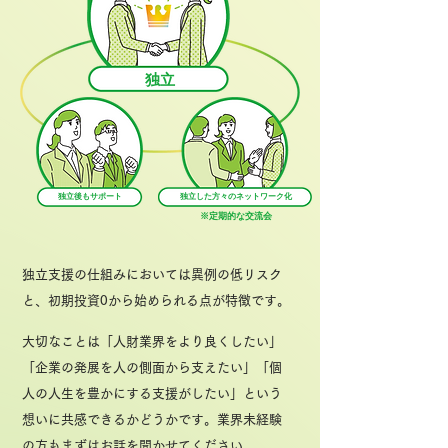
独立
独立後もサポート
​独立した方々のネットワーク化
※定期的な交流会
独立支援の仕組みにおいては異例の低リスク
と、初期投資0から始められる点が特徴です。
大切なことは「人財業界をより良くしたい」
「企業の発展を人の側面から支えたい」「個
人の人生を豊かにする支援がしたい」という
想いに共感できるかどうかです。業界未経験
の方もまずはお話を聞かせてください。