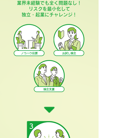
業界未経験でも全く問題なし！
​リスクを最小化して
独立・起業にチャレンジ！
ノウハウ伝授
お試し独立
独立支援
3