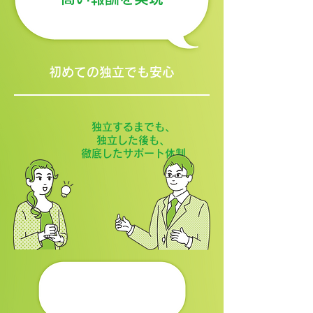
初めての独立でも安心
独立するまでも、
独立した後も、
​徹底したサポート体制